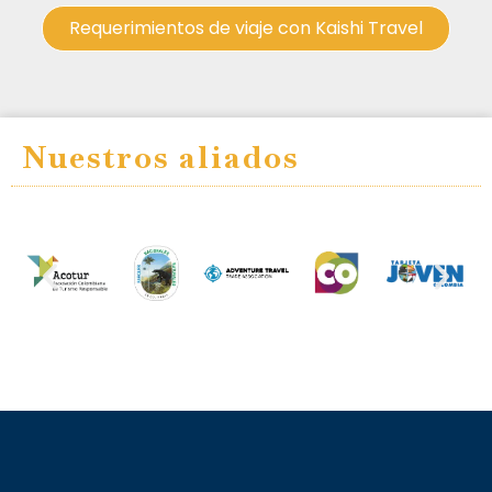
Requerimientos de viaje con Kaishi Travel
Nuestros aliados