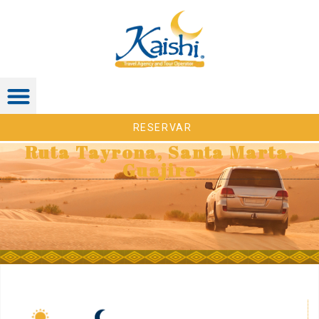
RESERVAR
Ruta Tayrona, Santa Marta,
Guajira