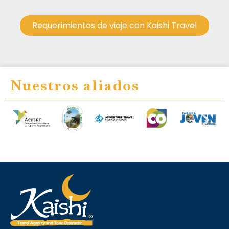
Requerimientos de viaje con Kaishi Travel
Nuestros aliados