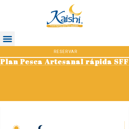
RESERVAR
Plan Pesca Artesanal rápida SFF