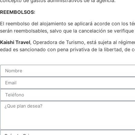
concepto de gastos administrativos de la agencia.
REEMBOLSOS:
El reembolso del alojamiento se aplicará acorde con los térm
serán reembolsables, salvo que la cancelación se verifiqu
Kaishi Travel
, Operadora de Turismo, está sujeta al régime
edad es sancionado con pena privativa de la libertad, de c