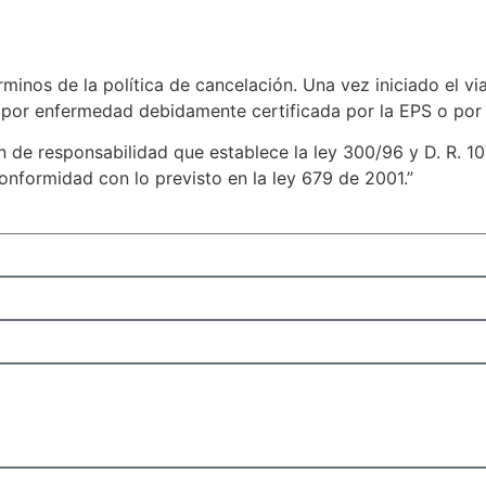
inos de la política de cancelación. Una vez iniciado el viaje
e por enfermedad debidamente certificada por la EPS o por
n de responsabilidad que establece la ley 300/96 y D. R. 1
onformidad con lo previsto en la ley 679 de 2001.”