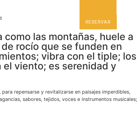
s
RESERVAR
a como las montañas, huele a
s de rocío que se funden en
entos; vibra con el tiple; los
 el viento; es serenidad y
para repensarse y revitalizarse en paisajes imperdibles,
agancias, sabores, tejidos, voces e instrumentos musicales;