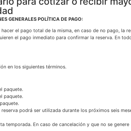
ario para cotizar o recibir ma
dad
ES GENERALES POLÍTICA DE PAGO:
hacer el pago total de la misma, en caso de no pago, la r
requieren el pago inmediato para confirmar la reserva. En t
ón en los siguientes términos.
el paquete.
el paquete.
 paquete.
 reserva podrá ser utilizada durante los próximos seis mese
ta temporada. En caso de cancelación y que no se genere p