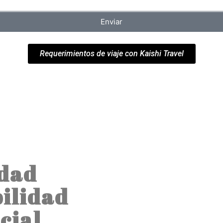
Enviar
Requerimientos de viaje con Kaishi Travel
idad
bilidad
cial