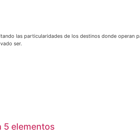
ndo las particularidades de los destinos donde operan para
ovado ser.
n 5 elementos