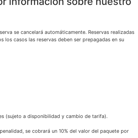
yor información sobre nuestro
eserva se cancelará automáticamente. Reservas realizadas
odos los casos las reservas deben ser prepagadas en su
s (sujeto a disponibilidad y cambio de tarifa).
enalidad, se cobrará un 10% del valor del paquete por