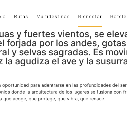
bia
Rutas
Multidestinos
Bienestar
Hotele
as y fuertes vientos, se elev
el forjada por los andes, gota
l y selvas sagradas. Es movimi
la agudiza el ave y la susurra
oportunidad para adentrarse en las profundidades del ser, 
ios donde la arquitectura de los lugares se fusiona con fr
a que acoge, que protege, que vibra, que renace.