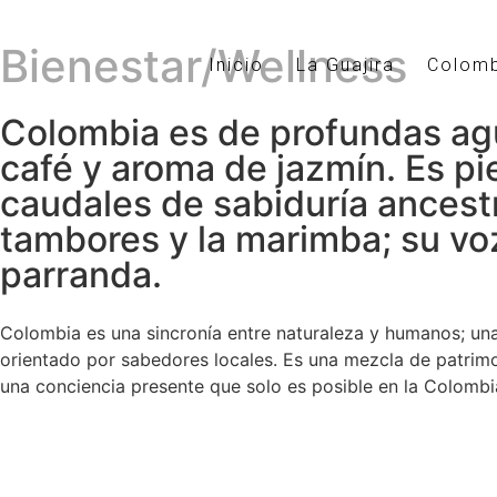
Bienestar/Wellness
Inicio
La Guajira
Colom
Colombia es de profundas agu
café y aroma de jazmín. Es pi
caudales de sabiduría ancestra
tambores y la marimba; su voz 
parranda.
Colombia es una sincronía entre naturaleza y humanos; una 
orientado por sabedores locales. Es una mezcla de patrimon
una conciencia presente que solo es posible en la Colombi