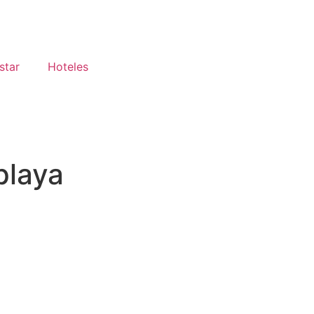
star
Hoteles
playa