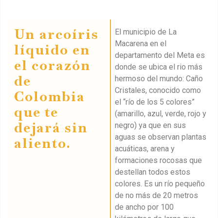
Un arcoíris
El municipio de La
Macarena en el
líquido en
departamento del Meta es
el corazón
donde se ubica el rio más
de
hermoso del mundo: Caño
Cristales, conocido como
Colombia
el “río de los 5 colores”
que te
(amarillo, azul, verde, rojo y
dejará sin
negro) ya que en sus
aguas se observan plantas
aliento.
acuáticas, arena y
formaciones rocosas que
destellan todos estos
colores. Es un río pequeño
de no más de 20 metros
de ancho por 100