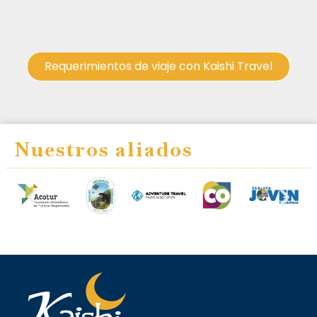
Requerimientos de viaje con Kaishi Travel
Nuestros aliados