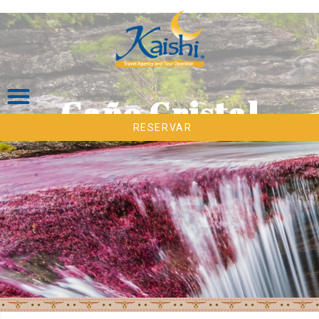
Caño Cristal
RESERVAR