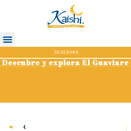
RESERVAR
Descubre y explora El Guaviare