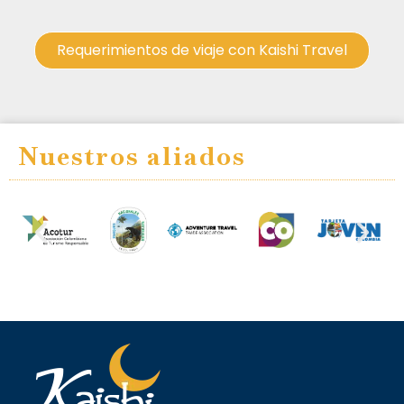
Requerimientos de viaje con Kaishi Travel
Nuestros aliados