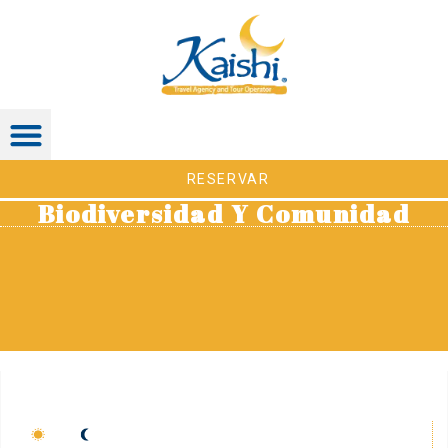
RESERVAR
Biodiversidad Y Comunidad