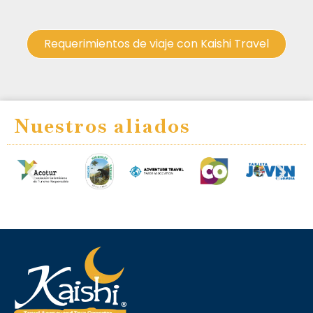
Requerimientos de viaje con Kaishi Travel
Nuestros aliados