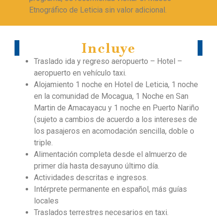
Etnográfico de Leticia sin valor adicional.
Incluye
Traslado ida y regreso aeropuerto – Hotel –
aeropuerto en vehículo taxi.
Alojamiento 1 noche en Hotel de Leticia, 1 noche
en la comunidad de Mocagua, 1 Noche en San
Martin de Amacayacu y 1 noche en Puerto Nariño
(sujeto a cambios de acuerdo a los intereses de
los pasajeros en acomodación sencilla, doble o
triple.
Alimentación completa desde el almuerzo de
primer día hasta desayuno último día.
Actividades descritas e ingresos.
Intérprete permanente en español, más guías
locales
Traslados terrestres necesarios en taxi.