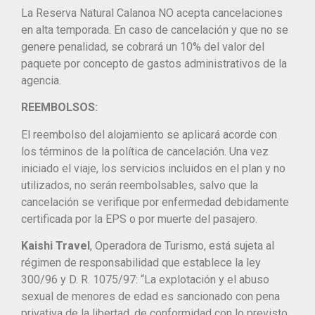
La Reserva Natural Calanoa NO acepta cancelaciones
en alta temporada. En caso de cancelación y que no se
genere penalidad, se cobrará un 10% del valor del
paquete por concepto de gastos administrativos de la
agencia.
REEMBOLSOS:
El reembolso del alojamiento se aplicará acorde con
los términos de la política de cancelación. Una vez
iniciado el viaje, los servicios incluidos en el plan y no
utilizados, no serán reembolsables, salvo que la
cancelación se verifique por enfermedad debidamente
certificada por la EPS o por muerte del pasajero.
Kaishi Travel
, Operadora de Turismo, está sujeta al
régimen de responsabilidad que establece la ley
300/96 y D. R. 1075/97: “La explotación y el abuso
sexual de menores de edad es sancionado con pena
privativa de la libertad, de conformidad con lo previsto