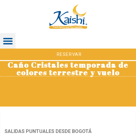
RESERVAR
Caño Cristales temporada de
colores terrestre y vuelo
SALIDAS PUNTUALES DESDE BOGOTÁ