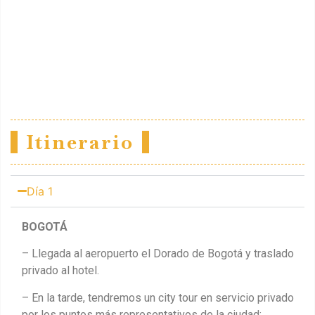
Itinerario
Día 1
BOGOTÁ
– Llegada al aeropuerto el Dorado de Bogotá y traslado
privado al hotel.
– En la tarde, tendremos un city tour en servicio privado
por los puntos más representativos de la ciudad: