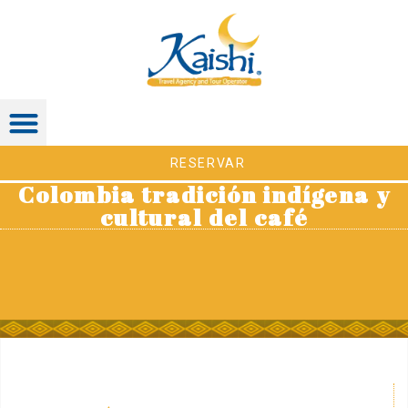
RESERVAR
Colombia tradición indígena y
cultural del café