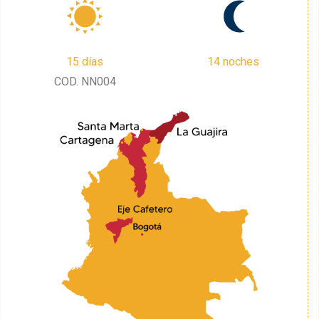
15 días
14 noches
COD. NN004